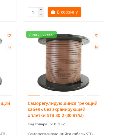
В корзину
Лидер продаж!
ющий
Саморегулирующийся греющий
кабель без экранирующей
оплетки STB 30-2 (30 Вт/м)
STB 30-2
TB -
Саморегулирующийся кабель STB -