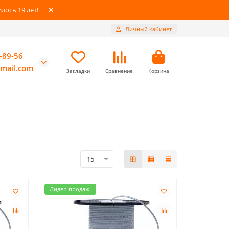
ось 19 лет!
Личный кабинет
-89-56
mail.com
Закладки
Сравнение
Корзина
Лидер продаж!