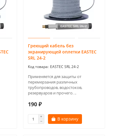
Греющий кабель без
STEC
экранирующей оплетки EASTEC
SRL 24-2
EASTEC SRL 24-2
Применяется для защиты от
перемерзания различных
трубопроводов, водостоков,
резервуаров и прочего. ..
190 ₽
В корзину