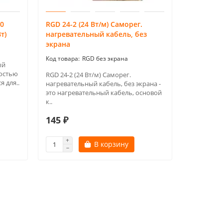
0
RGD 24-2 (24 Вт/м) Саморег.
т)
нагревательный кабель, без
экрана
RGD без экрана
ый
остью
RGD 24-2 (24 Вт/м) Саморег.
я для..
нагревательный кабель, без экрана -
это нагревательный кабель, основой
к..
145 ₽
В корзину