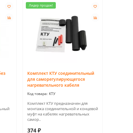
Лидер продаж!
без
Комплект КТУ соединительный
для саморегулирующегося
нагревательного кабеля
КТУ
Комплект КТУ предназначен для
льный
монтажа соединительной и концевой
муфт на кабелях нагревательных
самор..
374 ₽