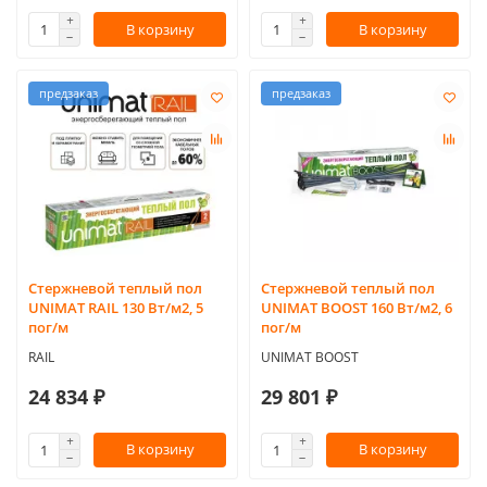
В корзину
В корзину
предзаказ
предзаказ
Стержневой теплый пол
Стержневой теплый пол
UNIMAT RAIL 130 Вт/м2, 5
UNIMAT BOOST 160 Вт/м2, 6
пог/м
пог/м
RAIL
UNIMAT BOOST
24 834 ₽
29 801 ₽
В корзину
В корзину