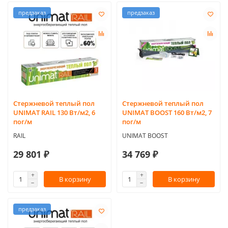
предзаказ
предзаказ
Стержневой теплый пол
Стержневой теплый пол
UNIMAT RAIL 130 Вт/м2, 6
UNIMAT BOOST 160 Вт/м2, 7
пог/м
пог/м
RAIL
UNIMAT BOOST
29 801 ₽
34 769 ₽
В корзину
В корзину
предзаказ