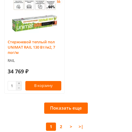
Стержневой теплый пол
UNIMAT RAIL 130 Вт/м2, 7
пог/м
RAIL
34 769 ₽
В корзину
Показать еще
1
2
>
>|