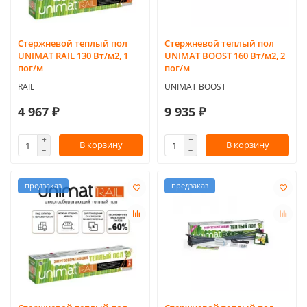
Стержневой теплый пол
Стержневой теплый пол
UNIMAT RAIL 130 Вт/м2, 1
UNIMAT BOOST 160 Вт/м2, 2
пог/м
пог/м
RAIL
UNIMAT BOOST
4 967 ₽
9 935 ₽
В корзину
В корзину
предзаказ
предзаказ