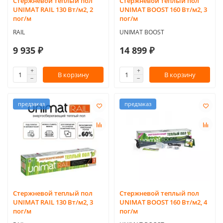
Стержневой теплый пол
Стержневой теплый пол
UNIMAT RAIL 130 Вт/м2, 2
UNIMAT BOOST 160 Вт/м2, 3
пог/м
пог/м
RAIL
UNIMAT BOOST
9 935 ₽
14 899 ₽
В корзину
В корзину
предзаказ
предзаказ
Стержневой теплый пол
Стержневой теплый пол
UNIMAT RAIL 130 Вт/м2, 3
UNIMAT BOOST 160 Вт/м2, 4
пог/м
пог/м