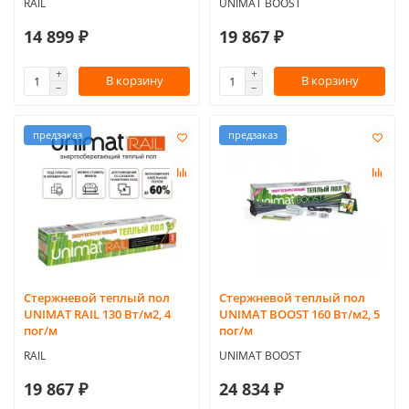
RAIL
UNIMAT BOOST
14 899 ₽
19 867 ₽
В корзину
В корзину
предзаказ
предзаказ
Стержневой теплый пол
Стержневой теплый пол
UNIMAT RAIL 130 Вт/м2, 4
UNIMAT BOOST 160 Вт/м2, 5
пог/м
пог/м
RAIL
UNIMAT BOOST
19 867 ₽
24 834 ₽