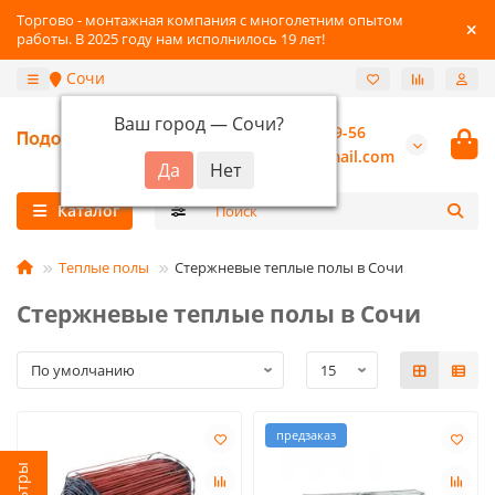
Торгово - монтажная компания с многолетним опытом
работы. В 2025 году нам исполнилось 19 лет!
Сочи
Ваш город —
Сочи
?
+7 (800) 777-89-56
burannsk@gmail.com
Каталог
Теплые полы
Стержневые теплые полы в Сочи
Стержневые теплые полы в Сочи
предзаказ