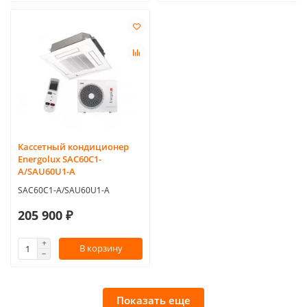
Кассетный кондиционер
Energolux SAC60C1-
A/SAU60U1-A
SAC60C1-A/SAU60U1-A
205 900 ₽
В корзину
Показать еще