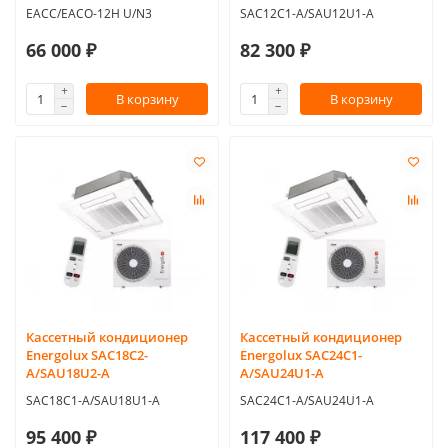
EACС/EACO-12H U/N3
SAC12C1-A/SAU12U1-A
66 000 ₽
82 300 ₽
В корзину
В корзину
Кассетный кондиционер
Кассетный кондиционер
Energolux SAC18C2-
Energolux SAC24C1-
A/SAU18U2-A
A/SAU24U1-A
SAC18C1-A/SAU18U1-A
SAC24C1-A/SAU24U1-A
95 400 ₽
117 400 ₽