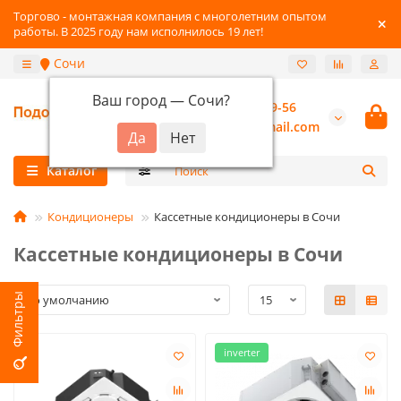
Торгово - монтажная компания с многолетним опытом
работы. В 2025 году нам исполнилось 19 лет!
Сочи
Ваш город —
Сочи
?
+7 (800) 777-89-56
burannsk@gmail.com
Каталог
Кондиционеры
Кассетные кондиционеры в Сочи
Кассетные кондиционеры в Сочи
inverter