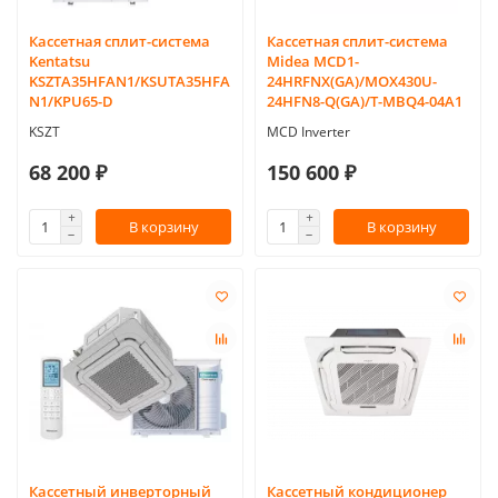
Кассетная сплит-система
Кассетная сплит-система
Kentatsu
Midea MCD1-
KSZTA35HFAN1/KSUTA35HFA
24HRFNX(GA)/MOX430U-
N1/KPU65-D
24HFN8-Q(GA)/T-MBQ4-04A1
KSZT
MCD Inverter
68 200 ₽
150 600 ₽
В корзину
В корзину
Кассетный инверторный
Кассетный кондиционер