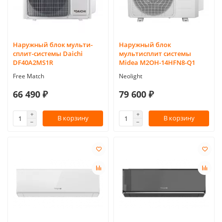
Наружный блок мульти-
Наружный блок
сплит-системы Daichi
мультисплит системы
DF40A2MS1R
Midea M2OH-14HFN8-Q1
Free Match
Neolight
66 490 ₽
79 600 ₽
В корзину
В корзину