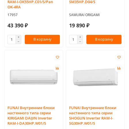
RAM-I-OK55HP.C01/S/Pan
SM35HP.D04/S
OK-4RA
17957
SAMURAI ORIGAMI
43 390 ₽
19 890 ₽
В корзину
В корзину
FUNAI Внутренние блоки
FUNAI Внутренние блоки
настенного типа серии
настенного типа серии
KIRIGAMI DAIJIN Inverter
SHOGUN Inverter RAM-I-
RAM-I-DA30HP.W01/S
SG30HP.W01/S