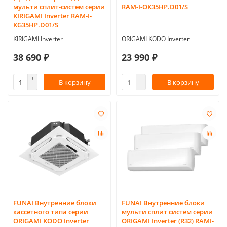
мульти сплит-систем серии
RAM-I-OK35HP.D01/S
KIRIGAMI Inverter RAM-I-
KG35HP.D01/S
KIRIGAMI Inverter
ORIGAMI KODO Inverter
38 690 ₽
23 990 ₽
В корзину
В корзину
FUNAI Внутренние блоки
FUNAI Внутренние блоки
кассетного типа серии
мульти сплит систем серии
ORIGAMI KODO Inverter
ORIGAMI Inverter (R32) RAMI-