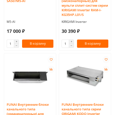
SAS07M5-AI
(низконапорные) для
мульти сплит-систем серии
KIRIGAMI Inverter RAM-I-
KG35HP.L01/S
M5-AI
KIRIGAMI Inverter
17 000 ₽
30 390 ₽
В корзину
В корзину
FUNAI Внутренние блоки
FUNAI Внутренние блоки
канального типа
канального типа серии
(средненапорные) для
ORIGAMI KODO Inverter