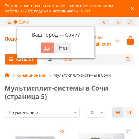
Торгово - монтажная компания с многолетним опытом
работы. В 2025 году нам исполнилось 19 лет!
Сочи
Ваш город —
Сочи
?
+7 (800) 777-89-56
burannsk@gmail.com
Каталог
Кондиционеры
Мультисплит-системы в Сочи
Мультисплит-системы в Сочи
(страница 5)