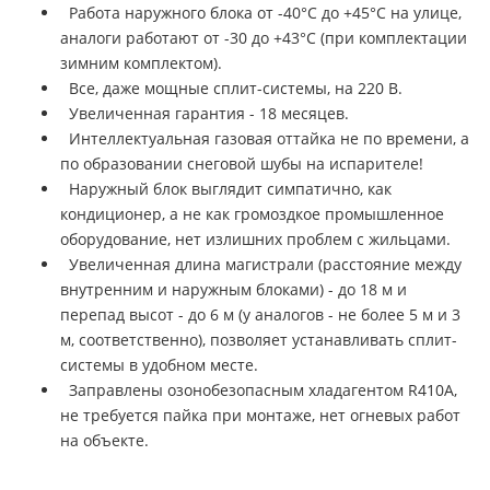
Работа наружного блока от -40°С до +45°С на улице,
аналоги работают от -30 до +43°С (при комплектации
зимним комплектом).
Все, даже мощные сплит-системы, на 220 В.
Увеличенная гарантия - 18 месяцев.
Интеллектуальная газовая оттайка не по времени, а
по образовании снеговой шубы на испарителе!
Наружный блок выглядит симпатично, как
кондиционер, а не как громоздкое промышленное
оборудование, нет излишних проблем с жильцами.
Увеличенная длина магистрали (расстояние между
внутренним и наружным блоками) - до 18 м и
перепад высот - до 6 м (у аналогов - не более 5 м и 3
м, соответственно), позволяет устанавливать сплит-
системы в удобном месте.
Заправлены озонобезопасным хладагентом R410A,
не требуется пайка при монтаже, нет огневых работ
на объекте.