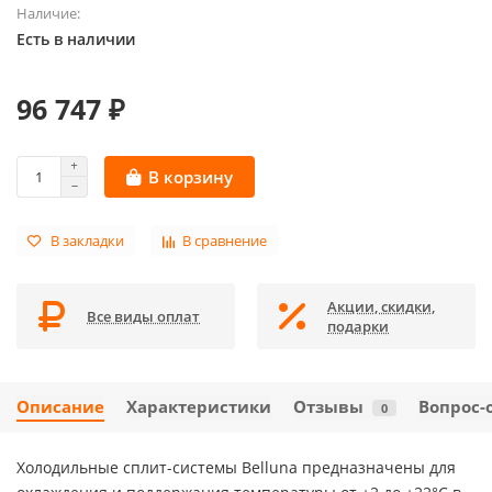
Наличие:
Есть в наличии
96 747 ₽
В корзину
В закладки
В сравнение
Акции, скидки,
Все виды оплат
подарки
Описание
Характеристики
Отзывы
Вопрос-
0
Холодильные сплит-системы Belluna предназначены для