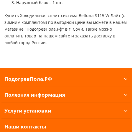
Наружный блок – 1 шт.
Купить Холодильная сплит-система Belluna S115 W Лайт (с
зимним комплектом) по выгодной цене вы можете в нашем
магазине "ПодогревПола.Рф" в г. Сочи. Также можно
оплатить товар на нашем сайте и заказать доставку в
любой город России.
ПодогревПола.РФ
Полезная информация
Услуги установки
Наши контакты