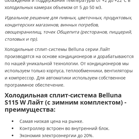
охлаждения и поддержания температуры от +2 до +22°С в
холодильных камерах объемом от 5 до 50 м3.
Идеальное решение для пивных, цветочных, продуктовых,
кондитерских магазинов, винных погребов,
овощехранилищ, точек Общепита (ресторанов, пиццерий,
столовых и пр).
Холодильные сплит-системы Belluna серии Лайт
производятся на основе кондиционеров и дорабатываются
по нашей уникальной технологии. От кондиционеров мы
используем только корпуса, теплообменники, вентиляторы
и компрессор. Для автоматики используем собственное
программное обеспечение.
Холодильная сплит-система Belluna
S115 W Лайт (с зимним комплектом) -
преимущества:
Самая низкая цена на рынке.
Контроллер встроен во внутренний блок.
Экономия электроэнергии до 20%.